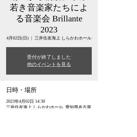
若き音楽家たちによ
る音楽会 Brillante
2023
4月02日(日)
  |  
三井住友海上 しらかわホール
受付が終了しました
他のイベントを見る
日時・場所
2023年4月02日 14:30
三井住友海上 しらかわホール, 愛知県名古屋
市中区栄2丁目9-15