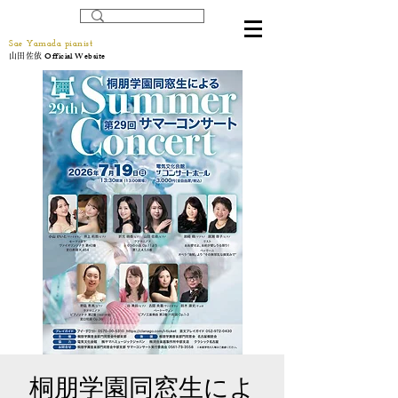
Sae Yamada pianist
Official Website
山田佐依
桐朋学園同窓生によ