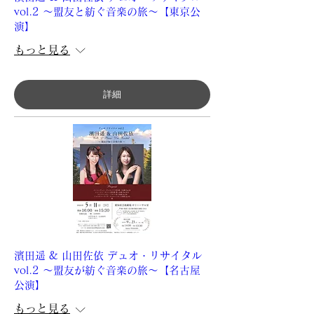
vol.2 ～盟友と紡ぐ音楽の旅～【東京公
演】
もっと見る
詳細
濱田遥 & 山田佐依 デュオ・リサイタル
vol.2 ～盟友が紡ぐ音楽の旅～【名古屋
公演】
もっと見る