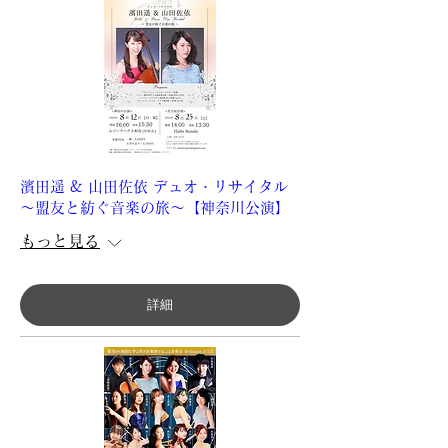
濱田遥 & 山田佐依 デュオ・リサイタル
～盟友と紡ぐ音楽の旅～【神奈川公演】
もっと見る
詳細