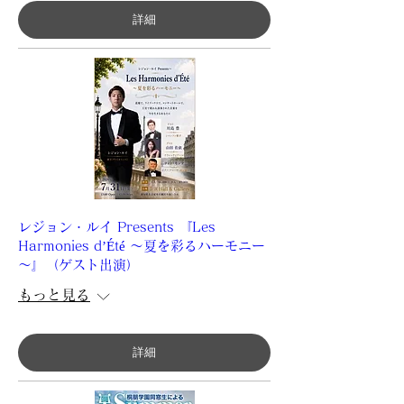
詳細
レジョン・ルイ Presents 『Les
Harmonies d’Été ～夏を彩るハーモニー
～』（ゲスト出演）
もっと見る
詳細