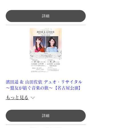
詳細
濱田遥 & 山田佐依 デュオ・リサイタル
～盟友が紡ぐ音楽の旅～【名古屋公演】
もっと見る
詳細