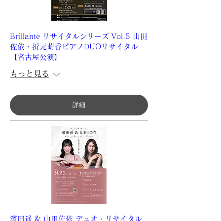
Brillante リサイタルシリーズ Vol.5 山田
佐依・折元萌香ピアノDUOリサイタル
【名古屋公演】
もっと見る
詳細
濱田遥 & 山田佐依 デュオ・リサイタル