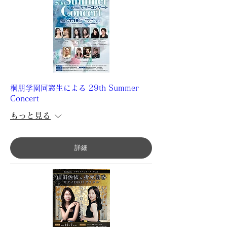
桐朋学園同窓生による 29th Summer
Concert
もっと見る
詳細